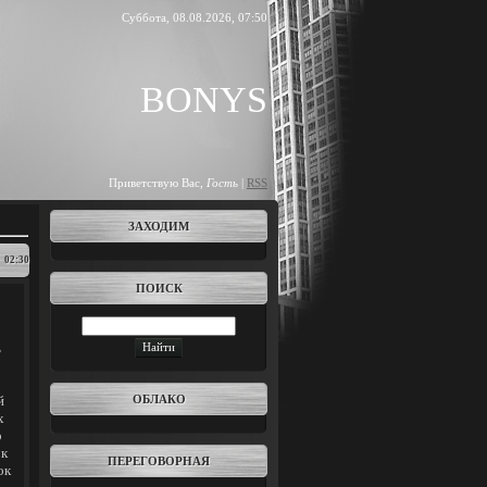
Суббота, 08.08.2026, 07:50
BONYS
Приветствую Вас
,
Гость
|
RSS
ЗАХОДИМ
02:30
ПОИСК
ь
й
ОБЛАКО
х
р
ок
ПЕРЕГОВОРНАЯ
ок