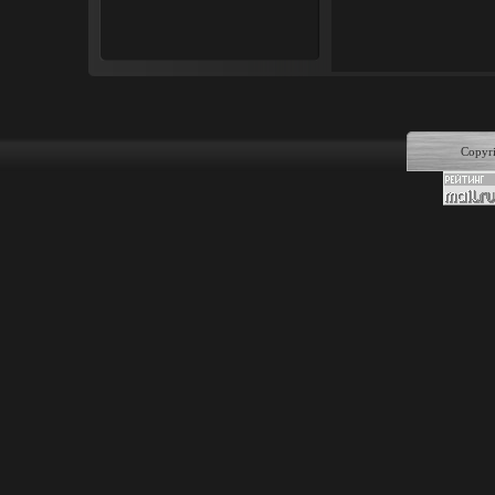
Copyr