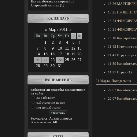
Как заработать на форекс
[5]
13:26
МАРТИНГЕЙ
Cтартовый капитал
[1]
13:25
ПРОЦЕНТ О
КАЛЕНДАРЬ
13:24
ФИКСИРОВ
«
Март 2011
»
13:21
ФИКСИРОВА
Пн
Вт
Ср
Чт
Пт
Сб
Вс
13:10
Как зарабаты
1
2
3
4
5
6
11:42
Игрун игра с
7
8
9
10
11
12
13
14
15
16
17
18
19
20
11:41
Игрун игра к
23
25
26
27
21
22
24
11:39
Как обыграт
28
29
30
31
11:27
Игрун
(1)
ВАШЕ МНЕНИЕ
21 Марта, Понедельник
работают ли способы выложенные
22:07
Как обыграт
на сайте
да работают
22:07
Как обыграт
работают но не все
нет не работают
Результаты
|
Архив опросов
Всего ответов:
60
СТАТА